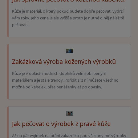
Kůže je materiál, o který pokud budete dobře pečovat, vydrží
vám roky. Jeho cena je ale vyšší a proto je nutné o něj náležitě
pečovat.
Zakázková výroba kožených výrobků
Kůže je v oblasti módních doplňků velmi oblíbeným
materiálem a je stále trendy. Pořídit si z ní můžete všechno
možné od kabelek, přes peněženky až po opasky.
Jak pečovat o výrobek z pravé kůže
Až na pár vyjímek na přání zákazníka jsou všechny mé výrobky