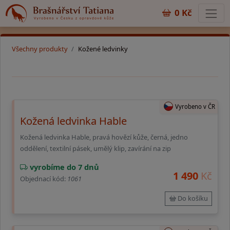
0 Kč
Všechny produkty
Kožené ledvinky
Vyrobeno v ČR
Kožená ledvinka Hable
Kožená ledvinka Hable, pravá hovězí kůže, černá, jedno
oddělení, textilní pásek, umělý klip, zavírání na zip
vyrobíme do 7 dnů
1 490
Kč
Objednací kód:
1061
Do košíku