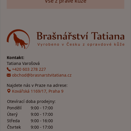
Vše z pravé kůže
Kontakt:
Tatiana Varošová
+420 603 278 227
obchod@brasnarstvitatiana.cz
Najdete nás v Praze na adrese:
Kovářská 1169/17, Praha 9
Otevírací doba prodejny:
Pondělí
9:00 - 17:00
Úterý
9:00 - 17:00
Středa
9:00 - 16:00
Čtvrtek
9:00 - 17:00