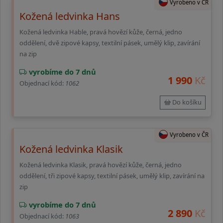
Vyrobeno v ČR
Kožená ledvinka Hans
Kožená ledvinka Hable, pravá hovězí kůže, černá, jedno
oddělení, dvě zipové kapsy, textilní pásek, umělý klip, zavírání
na zip
vyrobíme do 7 dnů
1 990
Kč
Objednací kód:
1062
Do košíku
Vyrobeno v ČR
Kožená ledvinka Klasik
Kožená ledvinka Klasik, pravá hovězí kůže, černá, jedno
oddělení, tři zipové kapsy, textilní pásek, umělý klip, zavírání na
zip
vyrobíme do 7 dnů
2 890
Kč
Objednací kód:
1063