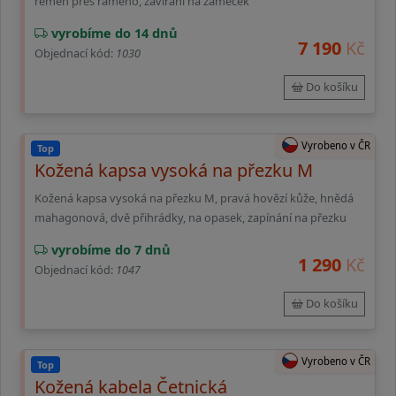
řemen přes rameno, zavírání na zámeček
vyrobíme do 14 dnů
7 190
Kč
Objednací kód:
1030
Do košíku
Vyrobeno v ČR
Top
Kožená kapsa vysoká na přezku M
Kožená kapsa vysoká na přezku M, pravá hovězí kůže, hnědá
mahagonová, dvě přihrádky, na opasek, zapínání na přezku
vyrobíme do 7 dnů
1 290
Kč
Objednací kód:
1047
Do košíku
Vyrobeno v ČR
Top
Kožená kabela Četnická