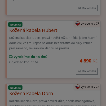
Do košíku
Vyrobeno v ČR
Novinka
Kožená kabela Hubert
Kožená kabela Hubert, pravá hovězí kůže, hnědá, jedno hlavní
oddělení, vnitřní kapsa na druk, bez držátka do ruky, řemen
přes rameno, zavírání na klapnu na přezku
vyrobíme do 14 dnů
4 890
Kč
Objednací kód:
1014
Do košíku
Vyrobeno v ČR
Novinka
Kožená kabela Dorn
Kožená kabela Dorn, pravá hovězí kůže, hnědá mahagonová,