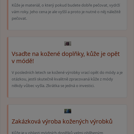
Kůže je materiál, o který pokud budete dobře pečovat, vydrží
vám roky. Jeho cena je ale vyšší a proto je nutné o něj náležitě
pečovat.
Vsaďte na kožené doplňky, kůže je opět
v módě!
V posledních letech se kožené výrobky vrací opět do módy a je
otázkou, jestli skutečně kvalitně zpracovaná kůže z módy
někdy vůbec vyšla. Zkrátka se jedná o investici.
Zakázková výroba kožených výrobků
Kůže je v oblasti módních doplňků velmi oblíbeným