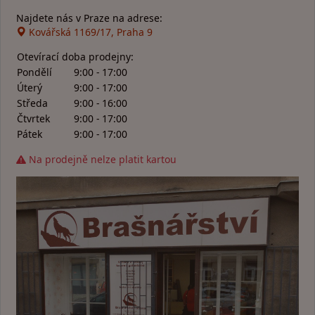
Najdete nás v Praze na adrese:
Kovářská 1169/17, Praha 9
Otevírací doba prodejny:
Pondělí
9:00 - 17:00
Úterý
9:00 - 17:00
Středa
9:00 - 16:00
Čtvrtek
9:00 - 17:00
Pátek
9:00 - 17:00
Na prodejně nelze platit kartou