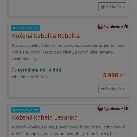
Do košíku
Vyrobeno v ČR
Doporučujeme
Kožená kabelka Rebelka
Kožená kabelka Rebelka, pravá hovězí kůže, černá, jedno hlavní
oddělení, vnitřní kapsy z podšívky, popruh přes rameno,
zavírání na zip
vyrobíme do 14 dnů
5 990
Kč
Objednací kód:
1027
Do košíku
Vyrobeno v ČR
Doporučujeme
Kožená kabela Lesanka
Kožená kabela Lesanka, pravá hovězí kůže, černá, jedno hlavní
oddělení, kapsa pod klapnou na mobil, pro nošení A4, bez