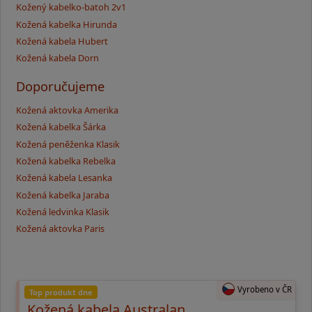
Kožený kabelko-batoh 2v1
Kožená kabelka Hirunda
Kožená kabela Hubert
Kožená kabela Dorn
Doporučujeme
Kožená aktovka Amerika
Kožená kabelka Šárka
Kožená peněženka Klasik
Kožená kabelka Rebelka
Kožená kabela Lesanka
Kožená kabelka Jaraba
Kožená ledvinka Klasik
Kožená aktovka Paris
Vyrobeno v ČR
Top produkt dne
Kožená kabela Australan