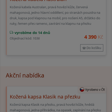
Kožená kabela Australan, pravá hovězí kůže, červená
mahagonová, jedno hlavní oddělení, po stranách pouzdra na
druk, kapsa pod klapnou na mobil, pro nošení A5, držátko do
ruky, řemen přes rameno, zavírání na klapnu na přezku
vyrobíme do 14 dnů
4 390
Kč
Objednací kód:
1036
Do košíku
Akční nabídka
Vyrobeno v ČR
Kožená kapsa Klasik na přezku
Kožená kapsa Klasik na přezku, pravá hovězí kůže, hnědá
mahagonová, jedna přihrádka, na opasek, zapínání na přezku