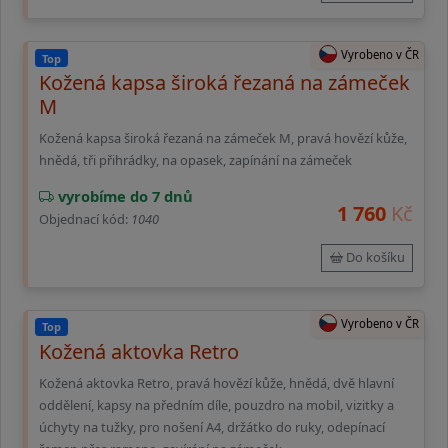
Vyrobeno v ČR
Top
Kožená kapsa široká řezaná na zámeček
M
Kožená kapsa široká řezaná na zámeček M, pravá hovězí kůže,
hnědá, tři přihrádky, na opasek, zapínání na zámeček
vyrobíme do 7 dnů
1 760
Kč
Objednací kód:
1040
Do košíku
Vyrobeno v ČR
Top
Kožená aktovka Retro
Kožená aktovka Retro, pravá hovězí kůže, hnědá, dvě hlavní
oddělení, kapsy na předním díle, pouzdro na mobil, vizitky a
úchyty na tužky, pro nošení A4, držátko do ruky, odepínací