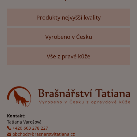
Produkty nejvyšší kvality
Vyrobeno v Česku
Vše z pravé kůže
Kontakt:
Tatiana Varošová
+420 603 278 227
obchod@brasnarstvitatiana.cz