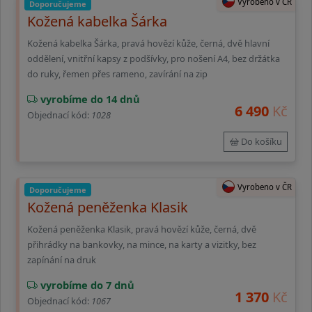
Vyrobeno v ČR
Doporučujeme
Kožená kabelka Šárka
Kožená kabelka Šárka, pravá hovězí kůže, černá, dvě hlavní
oddělení, vnitřní kapsy z podšívky, pro nošení A4, bez držátka
do ruky, řemen přes rameno, zavírání na zip
vyrobíme do 14 dnů
6 490
Kč
Objednací kód:
1028
Do košíku
Vyrobeno v ČR
Doporučujeme
Kožená peněženka Klasik
Kožená peněženka Klasik, pravá hovězí kůže, černá, dvě
přihrádky na bankovky, na mince, na karty a vizitky, bez
zapínání na druk
vyrobíme do 7 dnů
1 370
Kč
Objednací kód:
1067