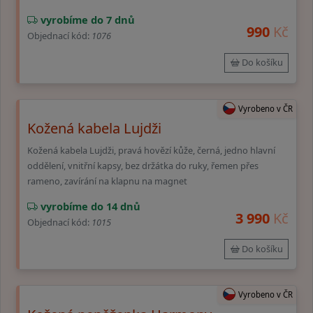
vyrobíme do 7 dnů
990
Kč
Objednací kód:
1076
Do košíku
Vyrobeno v ČR
Kožená kabela Lujdži
Kožená kabela Lujdži, pravá hovězí kůže, černá, jedno hlavní
oddělení, vnitřní kapsy, bez držátka do ruky, řemen přes
rameno, zavírání na klapnu na magnet
vyrobíme do 14 dnů
3 990
Kč
Objednací kód:
1015
Do košíku
Vyrobeno v ČR