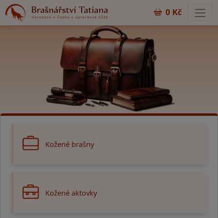
0 Kč
Kožené brašny
Kožené aktovky