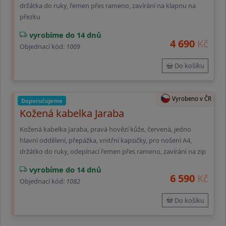
držátka do ruky, řemen přes rameno, zavírání na klapnu na
přezku
vyrobíme do 14 dnů
4 690
Kč
Objednací kód:
1009
Do košíku
Vyrobeno v ČR
Doporučujeme
Kožená kabelka Jaraba
Kožená kabelka Jaraba, pravá hovězí kůže, červená, jedno
hlavní oddělení, přepážka, vnitřní kapsičky, pro nošení A4,
držátko do ruky, odepínací řemen přes rameno, zavírání na zip
vyrobíme do 14 dnů
6 590
Kč
Objednací kód:
1082
Do košíku