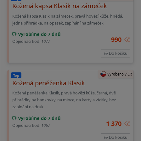
Kožená kapsa Klasik na zámeček
Kožená kapsa Klasik na zámeček, pravá hovězí kůže, hnědá,
jedna přihrádka, na opasek, zapínání na zámeček
vyrobíme do 7 dnů
990
Kč
Objednací kód:
1077
Do košíku
Vyrobeno v ČR
Top
Kožená peněženka Klasik
Kožená peněženka Klasik, pravá hovězí kůže, černá, dvě
přihrádky na bankovky, na mince, na karty a vizitky, bez
zapínání na druk
vyrobíme do 7 dnů
1 370
Kč
Objednací kód:
1067
Do košíku