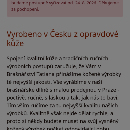
budeme postupně vyřizovat od 24. 8. 2026. Děkujeme
za pochopení.
Vyrobeno v Česku z opravdové
kůže
Spojení kvalitní kůže a
tradičních ručních
výrobních postupů
zaručuje, že Vám v
Brašnářství Tatiana přinášíme kožené výrobky
té nejvyšší jakosti. Vše vyrábíme v naší
brašnářské dílně s malou prodejnou v Praze -
poctivě, ručně, s láskou a tak, jak nás to baví.
Tím vším
ručíme za tu nejvyšší kvalitu našich
výrobků
. Kvalitně však nejde dělat rychle, a
proto si někdy budete muset na svůj vysněný
kožený výrobek počkat odpovídající dobu.