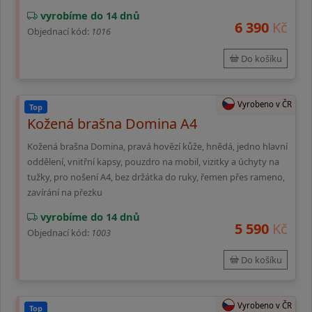
vyrobíme do 14 dnů
6 390
Kč
Objednací kód:
1016
Do košíku
Vyrobeno v ČR
Top
Kožená brašna Domina A4
Kožená brašna Domina, pravá hovězí kůže, hnědá, jedno hlavní
oddělení, vnitřní kapsy, pouzdro na mobil, vizitky a úchyty na
tužky, pro nošení A4, bez držátka do ruky, řemen přes rameno,
zavírání na přezku
vyrobíme do 14 dnů
5 590
Kč
Objednací kód:
1003
Do košíku
Vyrobeno v ČR
Top