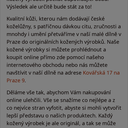
Výsledek ale určitě bude stát za to!
Kvalitní kůži, kterou nám dodávají české
koželůžny, s patřičnou dávkou citu, zručnosti a
mnohdy i umění přetváříme v naší malé dílně v
Praze do originálních kožených výrobků. Naše
kožené výrobky si můžete prohlédnout a
koupit online
přímo zde pomocí našeho
internetového obchodu nebo nás můžete
navštívit v naší dílně na adrese
Kovářská 17 na
Praze 9
.
Děláme vše tak, abychom Vám nakupování
online ulehčili. Vše se snažíme co nejlépe a z
co nejvíce stran vyfotit, abyste si mohli vytvořit
lepší představu o našich produktech.
Každý
kožený výrobek je ale originál
, a tak se může