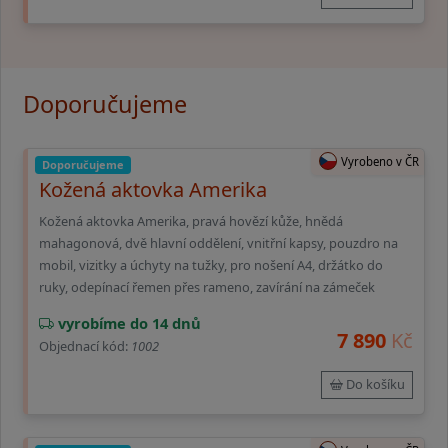
Doporučujeme
Vyrobeno v ČR
Doporučujeme
Kožená aktovka Amerika
Kožená aktovka Amerika, pravá hovězí kůže, hnědá
mahagonová, dvě hlavní oddělení, vnitřní kapsy, pouzdro na
mobil, vizitky a úchyty na tužky, pro nošení A4, držátko do
ruky, odepínací řemen přes rameno, zavírání na zámeček
vyrobíme do 14 dnů
7 890
Kč
Objednací kód:
1002
Do košíku