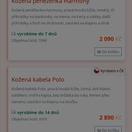
Kožená peněženka Harmony
Kožená peněženka Harmony, pravá hovězí kůže, modrá, tři
přihrádky na bankovky, na mince, na karty a vizitky, další
přihrádky a foch na drobnosti, zavírání na klapnu a druk
vyrobíme do 7 dnů
2 090
Kč
Objednací kód:
1066
Do košíku
Vyrobeno v ČR
Kožená kabela Polo
Kožená kabela Polo, pravá hovězí kůže, černá, dvě hlavní
oddělení, vnitřní kapsa, bez držátka do ruky, řemen přes
rameno, zavírání na klapnu na otočku
vyrobíme do 14 dnů
2 890
Kč
Objednací kód:
1019
Do košíku