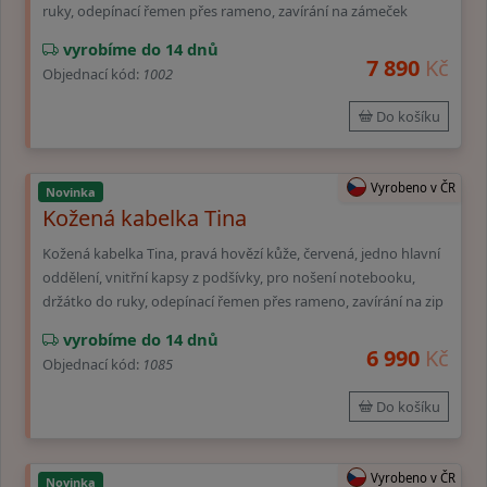
ruky, odepínací řemen přes rameno, zavírání na zámeček
vyrobíme do 14 dnů
7 890
Kč
Objednací kód:
1002
Do košíku
Vyrobeno v ČR
Novinka
Kožená kabelka Tina
Kožená kabelka Tina, pravá hovězí kůže, červená, jedno hlavní
oddělení, vnitřní kapsy z podšívky, pro nošení notebooku,
držátko do ruky, odepínací řemen přes rameno, zavírání na zip
vyrobíme do 14 dnů
6 990
Kč
Objednací kód:
1085
Do košíku
Vyrobeno v ČR
Novinka