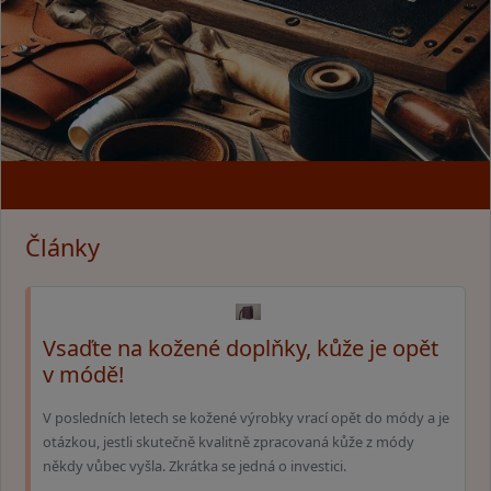
Články
Vsaďte na kožené doplňky, kůže je opět
v módě!
V posledních letech se kožené výrobky vrací opět do módy a je
otázkou, jestli skutečně kvalitně zpracovaná kůže z módy
někdy vůbec vyšla. Zkrátka se jedná o investici.