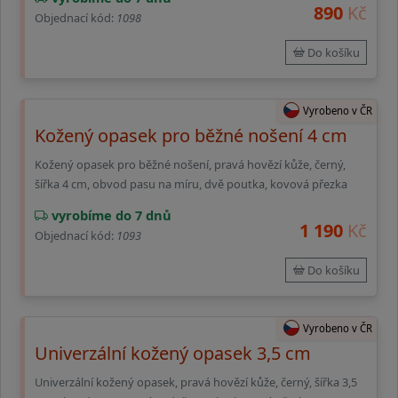
890
Kč
Objednací kód:
1098
Do košíku
Vyrobeno v ČR
Kožený opasek pro běžné nošení 4 cm
Kožený opasek pro běžné nošení, pravá hovězí kůže, černý,
šířka 4 cm, obvod pasu na míru, dvě poutka, kovová přezka
vyrobíme do 7 dnů
1 190
Kč
Objednací kód:
1093
Do košíku
Vyrobeno v ČR
Univerzální kožený opasek 3,5 cm
Univerzální kožený opasek, pravá hovězí kůže, černý, šířka 3,5