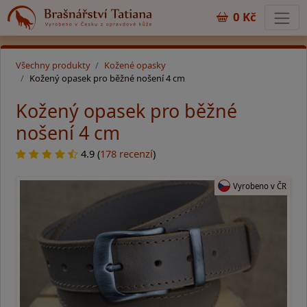
0 Kč
Všechny produkty
Kožené opasky
Kožený opasek pro běžné nošení 4 cm
Kožený opasek pro běžné
nošení 4 cm
4.9 (
178 recenzí
)
Vyrobeno v ČR