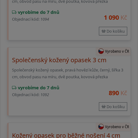
cm, obvod pasu na míru, dvě poutka, kovová přezka
vyrobíme do 7 dnů
1 090
Kč
Objednací kód:
1094
Do košíku
Vyrobeno v ČR
Společenský kožený opasek 3 cm
Společenský kožený opasek, pravá hovězí kůže, černý, šířka 3
cm, obvod pasu na míru, dvě poutka, kovová přezka
vyrobíme do 7 dnů
890
Kč
Objednací kód:
1092
Do košíku
Vyrobeno v ČR
Kožený opasek pro běžné nošení 4 cm