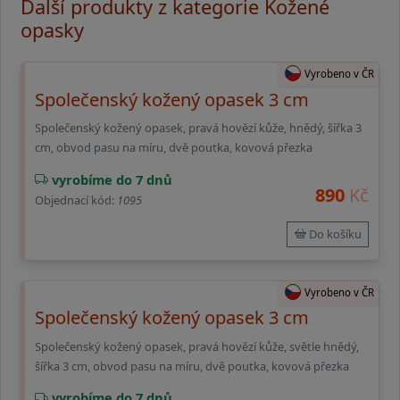
Další produkty z kategorie Kožené
opasky
Vyrobeno v ČR
Společenský kožený opasek 3 cm
Společenský kožený opasek, pravá hovězí kůže, hnědý, šířka 3
cm, obvod pasu na míru, dvě poutka, kovová přezka
vyrobíme do 7 dnů
890
Kč
Objednací kód:
1095
Do košíku
Vyrobeno v ČR
Společenský kožený opasek 3 cm
Společenský kožený opasek, pravá hovězí kůže, světle hnědý,
šířka 3 cm, obvod pasu na míru, dvě poutka, kovová přezka
vyrobíme do 7 dnů