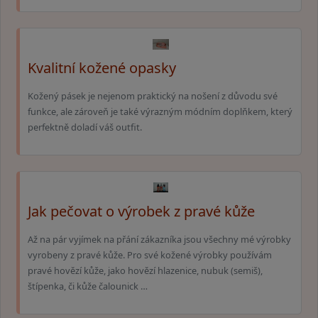
Kvalitní kožené opasky
Kožený pásek je nejenom praktický na nošení z důvodu své
funkce, ale zároveň je také výrazným módním doplňkem, který
perfektně doladí váš outfit.
Jak pečovat o výrobek z pravé kůže
Až na pár vyjímek na přání zákazníka jsou všechny mé výrobky
vyrobeny z pravé kůže. Pro své kožené výrobky používám
pravé hovězí kůže, jako hovězí hlazenice, nubuk (semiš),
štípenka, či kůže čalounick …