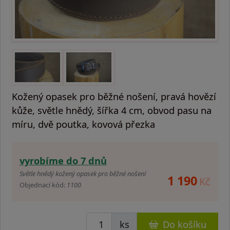
Kožený opasek pro běžné nošení, pravá hovězí
kůže, světle hnědý, šířka 4 cm, obvod pasu na
míru, dvě poutka, kovová přezka
vyrobíme do 7 dnů
Světle hnědý kožený opasek pro běžné nošení
1 190
Kč
Objednací kód:
1100
ks
Do košíku