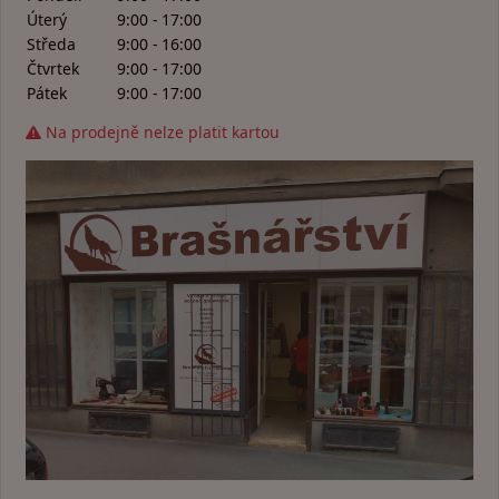
Úterý
9:00 - 17:00
Středa
9:00 - 16:00
Čtvrtek
9:00 - 17:00
Pátek
9:00 - 17:00
Na prodejně nelze platit kartou