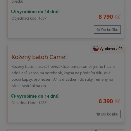
přesku
vyrobíme do 14 dnů
8 790
Kč
Objednací kód:
1007
Do košíku
Vyrobeno v ČR
Kožený batoh Camel
Kožený batoh, pravá hovězí kůže, barva camel, jedno hlavní
oddělení, kapsa na notebook, kapsa na předním dílu, dvě
boční kapsy, pro nošení A4, s držátkem do ruky, řemeny na
záda, zavírání na zip
vyrobíme do 14 dnů
6 390
Kč
Objednací kód:
1086
Do košíku