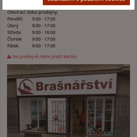
Kovářská 1169/17, Praha 9
Otevírací doba prodejny:
Pondělí
9:00 - 17:00
Úterý
9:00 - 17:00
Středa
9:00 - 16:00
Čtvrtek
9:00 - 17:00
Pátek
9:00 - 17:00
Na prodejně nelze platit kartou