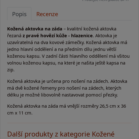
Popis
Recenze
Kožená aktovka na záda
– kvalitní kožená aktovka
řezaná
z pravé hovězí kůže - hlazenice
. Aktovka je
uzavíratelná na dva kovové zámečky. Kožená aktovka má
jedno hlavní oddělení a na předním dílu jednu větší
koženou kapsu. V zadní části hlavního oddělení má všitou
volnou koženou kapsu, na které je našita ještě kapsa na
zip.
Kožená aktovka je určena pro nošení na zádech. Aktovka
má dvě kožené řemeny pro nošení na zádech, kterých
délku je možné libovolně nastavovat pomocí přezky.
Kožená aktovka na záda má vnější rozměry 26,5 cm x 36
cm x 11 cm.
Další produkty z kategorie Kožené