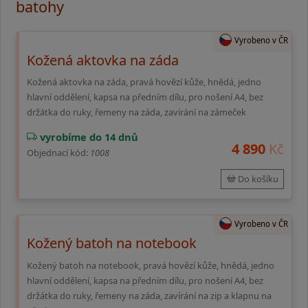
batohy
Vyrobeno v ČR
Kožená aktovka na záda
Kožená aktovka na záda, pravá hovězí kůže, hnědá, jedno
hlavní oddělení, kapsa na předním dílu, pro nošení A4, bez
držátka do ruky, řemeny na záda, zavírání na zámeček
vyrobíme do 14 dnů
4 890
Kč
Objednací kód:
1008
Do košíku
Vyrobeno v ČR
Kožený batoh na notebook
Kožený batoh na notebook, pravá hovězí kůže, hnědá, jedno
hlavní oddělení, kapsa na předním dílu, pro nošení A4, bez
držátka do ruky, řemeny na záda, zavírání na zip a klapnu na