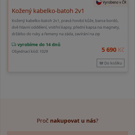
Vyrobeno v ČR
Kožený kabelko-batoh 2v1
Kožený kabelko-batoh 2v1, pravá hovězí kůže, barva bordó,
dvě hlavní oddělení, vnitřní kapsy, přední kapsa na magnety,
držátko do ruky a řemeny na záda, zavírání na zip
vyrobíme do 14 dnů
5 690
Kč
Objednací kód:
1029
Do košíku
Proč
nakupovat u nás
?