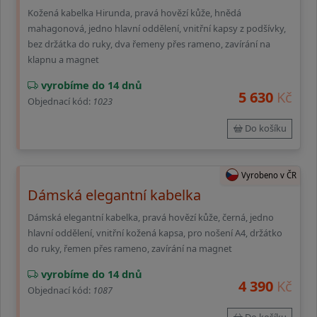
Kožená kabelka Hirunda, pravá hovězí kůže, hnědá
mahagonová, jedno hlavní oddělení, vnitřní kapsy z podšívky,
bez držátka do ruky, dva řemeny přes rameno, zavírání na
klapnu a magnet
vyrobíme do 14 dnů
5 630
Kč
Objednací kód:
1023
Do košíku
Vyrobeno v ČR
Dámská elegantní kabelka
Dámská elegantní kabelka, pravá hovězí kůže, černá, jedno
hlavní oddělení, vnitřní kožená kapsa, pro nošení A4, držátko
do ruky, řemen přes rameno, zavírání na magnet
vyrobíme do 14 dnů
4 390
Kč
Objednací kód:
1087