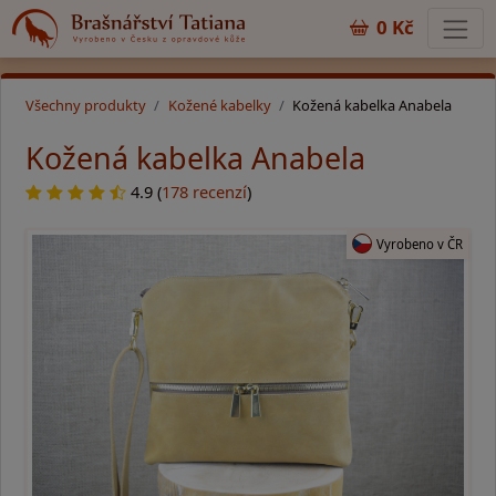
0 Kč
Všechny produkty
Kožené kabelky
Kožená kabelka Anabela
Kožená kabelka Anabela
4.9 (
178 recenzí
)
Vyrobeno v ČR