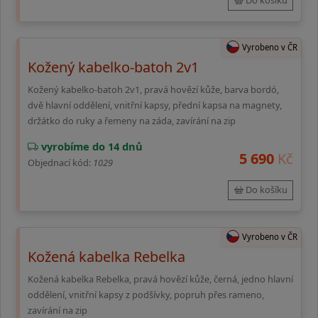
Do košíku
Vyrobeno v ČR
Kožený kabelko-batoh 2v1
Kožený kabelko-batoh 2v1, pravá hovězí kůže, barva bordó,
dvě hlavní oddělení, vnitřní kapsy, přední kapsa na magnety,
držátko do ruky a řemeny na záda, zavírání na zip
vyrobíme do 14 dnů
5 690
Kč
Objednací kód:
1029
Do košíku
Vyrobeno v ČR
Kožená kabelka Rebelka
Kožená kabelka Rebelka, pravá hovězí kůže, černá, jedno hlavní
oddělení, vnitřní kapsy z podšívky, popruh přes rameno,
zavírání na zip