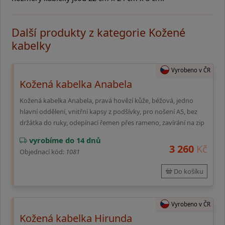
Další produkty z kategorie Kožené
kabelky
Vyrobeno v ČR
Kožená kabelka Anabela
Kožená kabelka Anabela, pravá hovězí kůže, béžová, jedno
hlavní oddělení, vnitřní kapsy z podšívky, pro nošení A5, bez
držátka do ruky, odepínací řemen přes rameno, zavírání na zip
vyrobíme do 14 dnů
3 260
Kč
Objednací kód:
1081
Do košíku
Vyrobeno v ČR
Kožená kabelka Hirunda