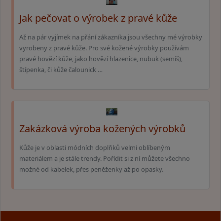
Jak pečovat o výrobek z pravé kůže
Až na pár vyjímek na přání zákazníka jsou všechny mé výrobky
vyrobeny z pravé kůže. Pro své kožené výrobky používám
pravé hovězí kůže, jako hovězí hlazenice, nubuk (semiš),
štípenka, či kůže čalounick …
Zakázková výroba kožených výrobků
Kůže je v oblasti módních doplňků velmi oblíbeným
materiálem a je stále trendy. Pořídit si z ní můžete všechno
možné od kabelek, přes peněženky až po opasky.