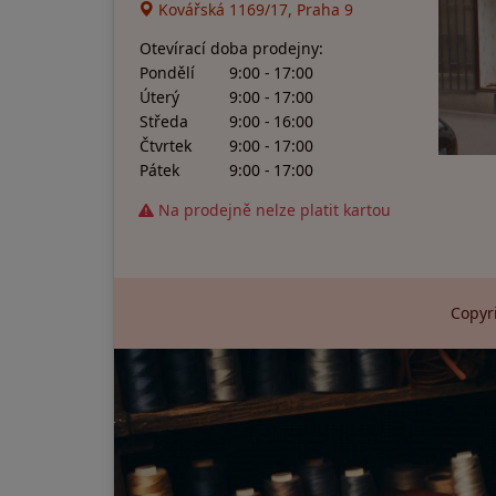
Kovářská 1169/17, Praha 9
Otevírací doba prodejny:
Pondělí
9:00 - 17:00
Úterý
9:00 - 17:00
Středa
9:00 - 16:00
Čtvrtek
9:00 - 17:00
Pátek
9:00 - 17:00
Na prodejně nelze platit kartou
Copyri