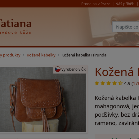
Prodejna v Praze
Náš příběh
y produkty
Kožené kabelky
Kožená kabelka Hirunda
Kožená 
Vyrobeno v ČR
4.9 (
17
Kožená kabelka 
mahagonová, jedn
podšívky, bez dr
rameno, zavírán