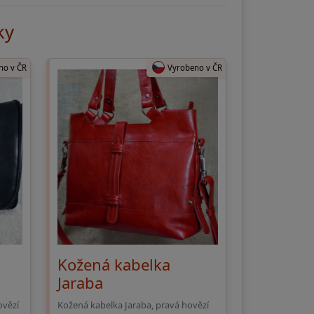
ky
no v ČR
Vyrobeno v ČR
Kožená kabelka
Jaraba
ovězí
Kožená kabelka Jaraba, pravá hovězí