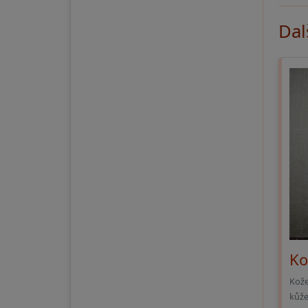
Dal
Ko
Kože
kůže