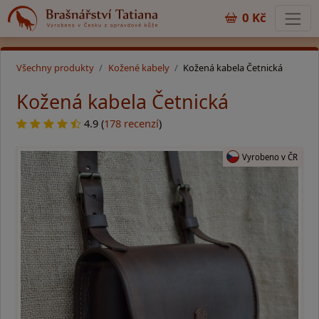
0 Kč
Všechny produkty
Kožené kabely
Kožená kabela Četnická
Kožená kabela Četnická
4.9 (
178 recenzí
)
Vyrobeno v ČR