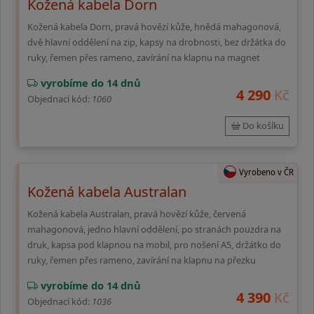
Kožená kabela Dorn
Kožená kabela Dorn, pravá hovězí kůže, hnědá mahagonová,
dvě hlavní oddělení na zip, kapsy na drobnosti, bez držátka do
ruky, řemen přes rameno, zavírání na klapnu na magnet
vyrobíme do 14 dnů
4 290
Kč
Objednací kód:
1060
Do košíku
Vyrobeno v ČR
Kožená kabela Australan
Kožená kabela Australan, pravá hovězí kůže, červená
mahagonová, jedno hlavní oddělení, po stranách pouzdra na
druk, kapsa pod klapnou na mobil, pro nošení A5, držátko do
ruky, řemen přes rameno, zavírání na klapnu na přezku
vyrobíme do 14 dnů
4 390
Kč
Objednací kód:
1036