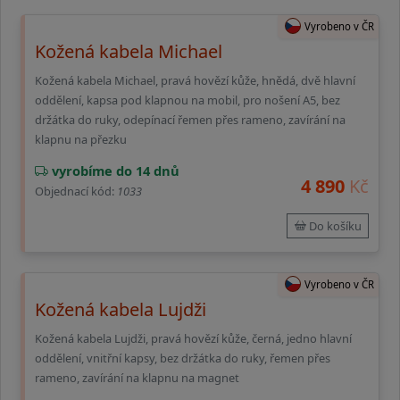
Vyrobeno v ČR
Kožená kabela Michael
Kožená kabela Michael, pravá hovězí kůže, hnědá, dvě hlavní
oddělení, kapsa pod klapnou na mobil, pro nošení A5, bez
držátka do ruky, odepínací řemen přes rameno, zavírání na
klapnu na přezku
vyrobíme do 14 dnů
4 890
Kč
Objednací kód:
1033
Do košíku
Vyrobeno v ČR
Kožená kabela Lujdži
Kožená kabela Lujdži, pravá hovězí kůže, černá, jedno hlavní
oddělení, vnitřní kapsy, bez držátka do ruky, řemen přes
rameno, zavírání na klapnu na magnet