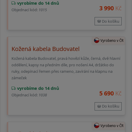
vyrobíme do 14 dnů
3 990
Kč
Objednací kód:
1015
Do košíku
Vyrobeno v ČR
Kožená kabela Budovatel
Kožená kabela Budovatel, pravá hovězí kůže, černá, dvě hlavní
oddělení, kapsy na předním díle, pro nošení A4, držátko do
ruky, odepínací řemen přes rameno, zavírání na klapnu na
zámeček
vyrobíme do 14 dnů
5 690
Kč
Objednací kód:
1038
Do košíku
Vyrobeno v ČR