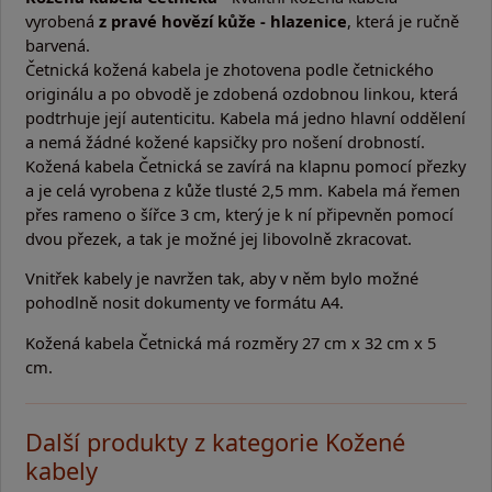
vyrobená
z pravé hovězí kůže - hlazenice
, která je ručně
barvená.
Četnická kožená kabela je zhotovena podle četnického
originálu a po obvodě je zdobená ozdobnou linkou, která
podtrhuje její autenticitu. Kabela má jedno hlavní oddělení
a nemá žádné kožené kapsičky pro nošení drobností.
Kožená kabela Četnická se zavírá na klapnu pomocí přezky
a je celá vyrobena z kůže tlusté 2,5 mm. Kabela má řemen
přes rameno o šířce 3 cm, který je k ní připevněn pomocí
dvou přezek, a tak je možné jej libovolně zkracovat.
Vnitřek kabely je navržen tak, aby v něm bylo možné
pohodlně nosit dokumenty ve formátu A4.
Kožená kabela Četnická má rozměry 27 cm x 32 cm x 5
cm.
Další produkty z kategorie Kožené
kabely