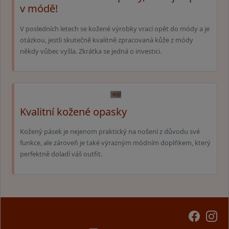
v módě!
V posledních letech se kožené výrobky vrací opět do módy a je
otázkou, jestli skutečně kvalitně zpracovaná kůže z módy
někdy vůbec vyšla. Zkrátka se jedná o investici.
Kvalitní kožené opasky
Kožený pásek je nejenom praktický na nošení z důvodu své
funkce, ale zároveň je také výrazným módním doplňkem, který
perfektně doladí váš outfit.