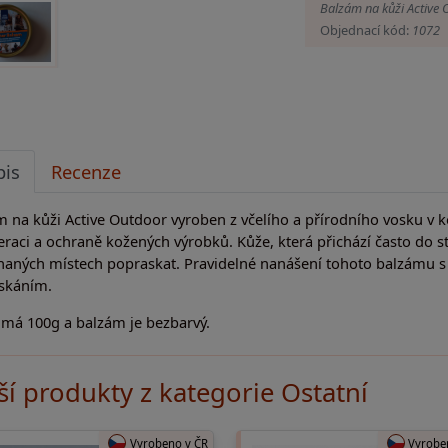
Balzám na kůži Active 
Objednací kód:
1072
pis
Recenze
 na kůži Active Outdoor vyroben z včelího a přírodního vosku v ko
raci a ochraně kožených výrobků. Kůže, která přichází často do 
aných místech popraskat. Pravidelné nanášení tohoto balzámu s 
skáním.
 má 100g a balzám je bezbarvý.
ší produkty z kategorie Ostatní
Vyrobeno v ČR
Vyrobe