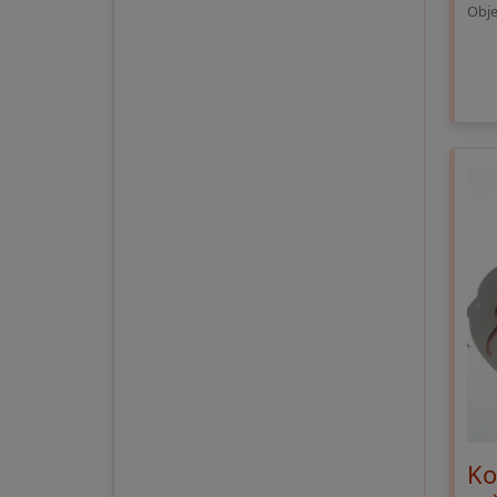
Obje
Ko