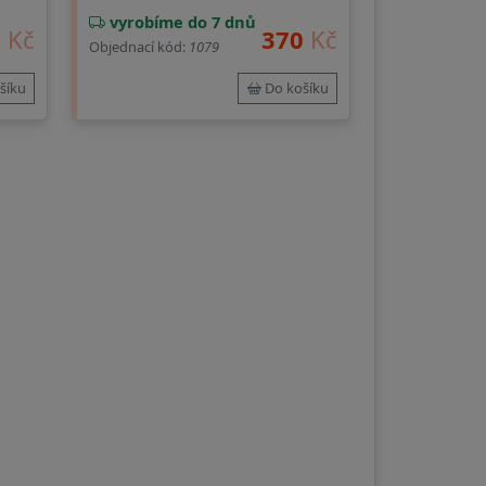
vyrobíme do 7 dnů
0
Kč
370
Kč
Objednací kód:
1079
šíku
Do košíku