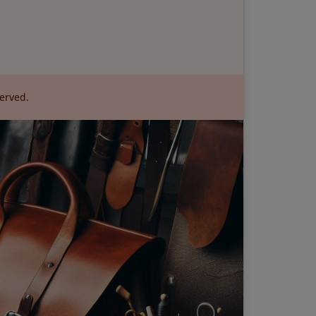
served.