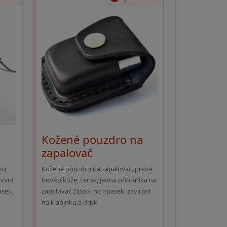
Kožené pouzdro na
zapalovač
ku,
Kožené pouzdro na zapalovač, pravá
ování
hovězí kůže, černá, jedna přihrádka na
sek,
zapalovač Zippo, na opasek, zavírání
na klapinku a druk