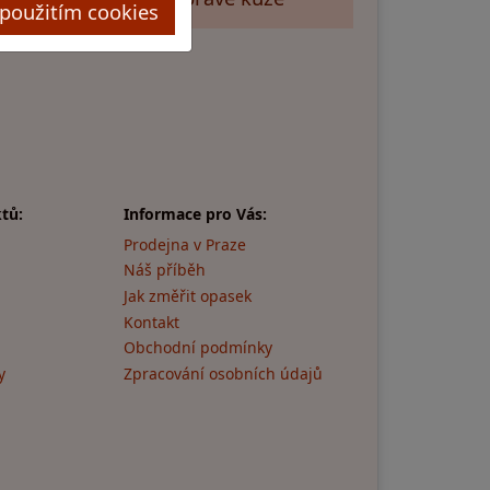
použitím cookies
tů:
Informace pro Vás:
Prodejna v Praze
Náš příběh
Jak změřit opasek
Kontakt
Obchodní podmínky
y
Zpracování osobních údajů