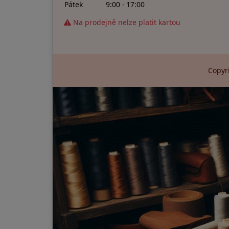
Pátek
9:00 - 17:00
Na prodejně nelze platit kartou
Copyri